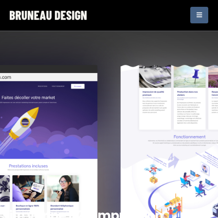
Site vitrine B2B Impression